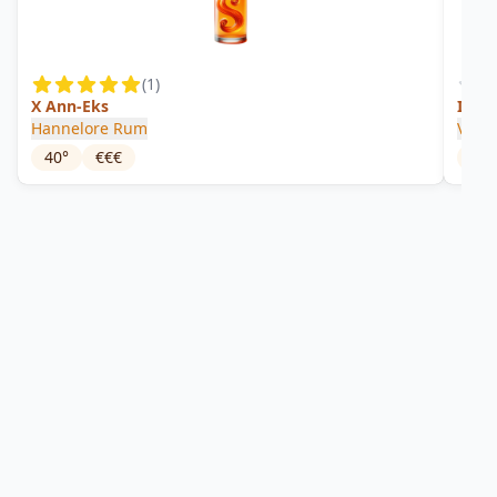
(
1
)
X Ann-Eks
India
Hannelore Rum
Vélie
40
°
€€€
58
°