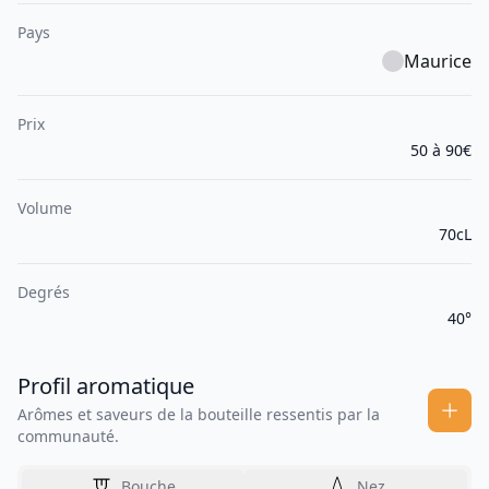
Pays
Maurice
Prix
50 à 90€
Volume
70cL
Degrés
40°
Profil aromatique
Arômes et saveurs de la bouteille ressentis par la
communauté.
Bouche
Nez