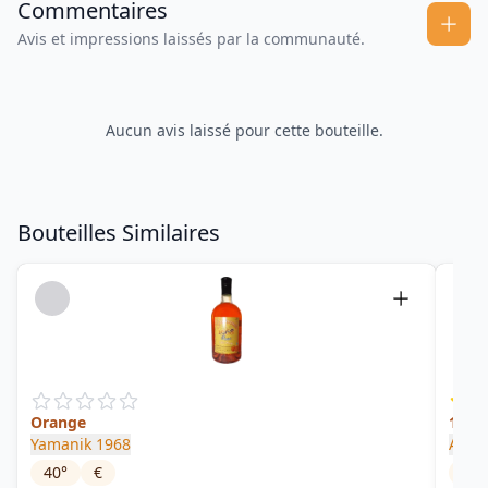
Commentaires
Avis et impressions laissés par la communauté.
Aucun avis laissé pour cette bouteille.
Bouteilles Similaires
Orange
12 - 
Yamanik 1968
Albo
40
°
€
37.