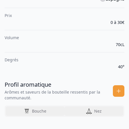
Prix
0 à 30€
Volume
70cL
Degrés
40°
Profil aromatique
Arômes et saveurs de la bouteille ressentis par la
communauté.
Bouche
Nez