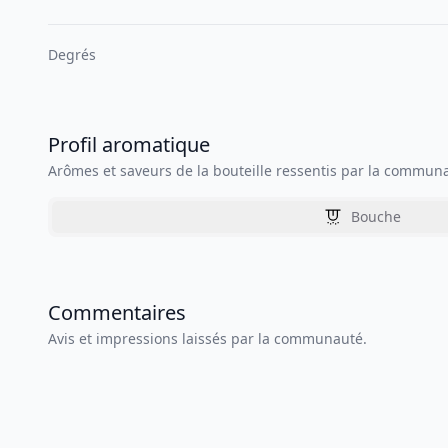
Degrés
Profil aromatique
Arômes et saveurs de la bouteille ressentis par la commun
Bouche
Commentaires
Avis et impressions laissés par la communauté.