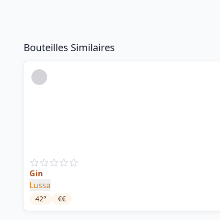
Bouteilles Similaires
Gin
Lussa
42
°
€€