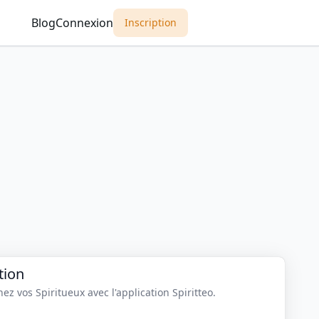
Blog
Connexion
Inscription
tion
z vos Spiritueux avec l'application Spiritteo.