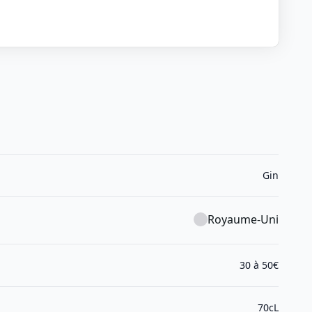
Gin
Royaume-Uni
30 à 50€
70cL