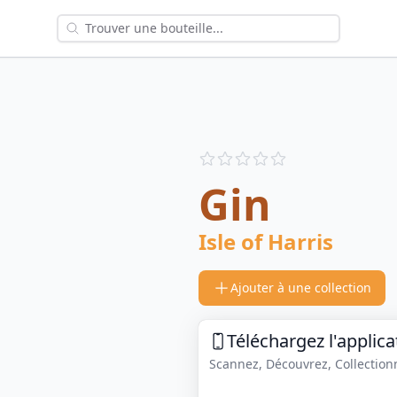
Reviews
out of 5 stars
Gin
Isle of Harris
Ajouter à une collection
Téléchargez l'applica
Scannez, Découvrez, Collectionne