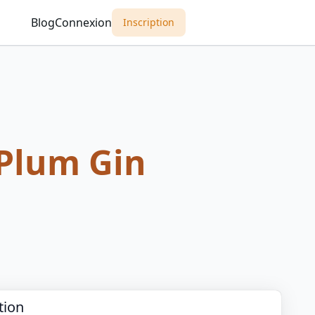
Blog
Connexion
Inscription
Plum Gin
tion