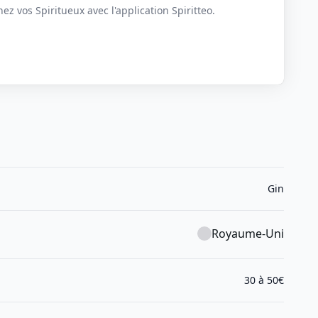
z vos Spiritueux avec l'application Spiritteo.
Gin
Royaume-Uni
30 à 50€