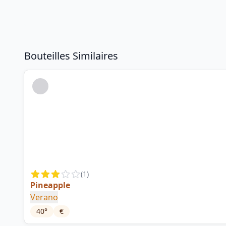
Bouteilles Similaires
(
1
)
Pineapple
Verano
40
°
€