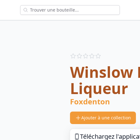
Reviews
out of 5 stars
Winslow 
Liqueur
Foxdenton
Ajouter à une collection
Téléchargez l'applica