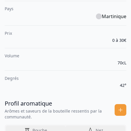
Pays
Martinique
Prix
0 à 30€
Volume
70cL
Degrés
42°
Profil aromatique
Arômes et saveurs de la bouteille ressentis par la
communauté.
Bouche
Nez