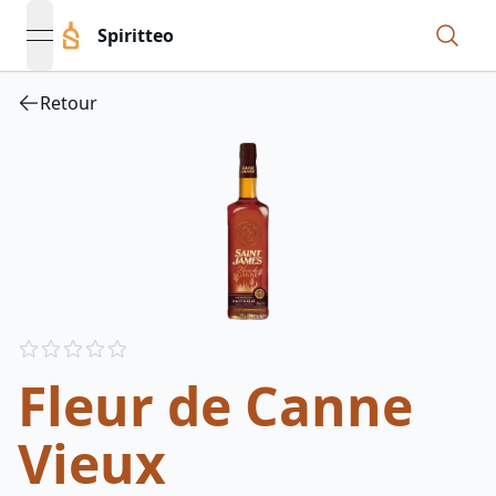
Spiritteo
open navigation menu
Retour
Reviews
out of 5 stars
Fleur de Canne
Vieux