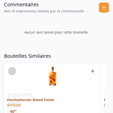
Commentaires
Avis et impressions laissés par la communauté.
Aucun avis laissé pour cette bouteille.
Bouteilles Similaires
Hochzeitsrum Wood Finish
Esen
Arnisser
Joel 
40
°
40
°