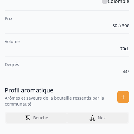
Colombie
Prix
30 à 50€
Volume
70cL
Degrés
44°
Profil aromatique
Arômes et saveurs de la bouteille ressentis par la
communauté.
Bouche
Nez