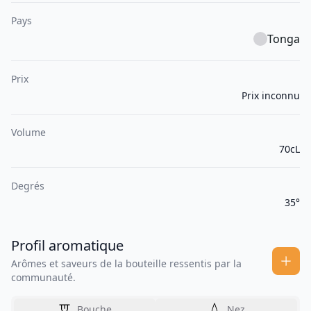
Pays
Tonga
Prix
Prix inconnu
Volume
70cL
Degrés
35°
Profil aromatique
Arômes et saveurs de la bouteille ressentis par la
communauté.
Bouche
Nez