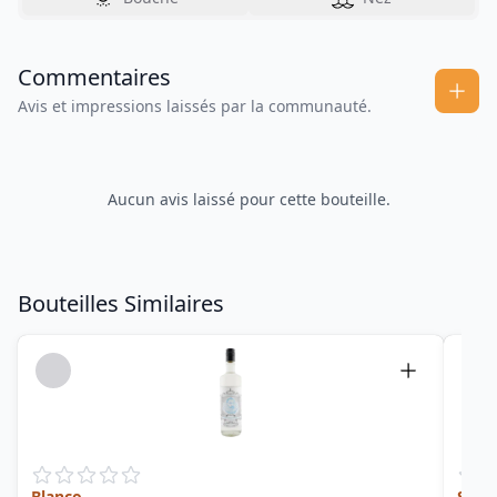
Commentaires
Avis et impressions laissés par la communauté.
Aucun avis laissé pour cette bouteille.
Bouteilles Similaires
Blanco
Spic