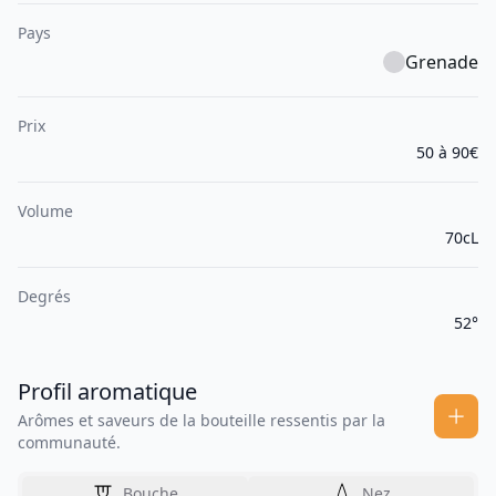
Pays
Grenade
Prix
50 à 90€
Volume
70cL
Degrés
52°
Profil aromatique
Arômes et saveurs de la bouteille ressentis par la
communauté.
Bouche
Nez