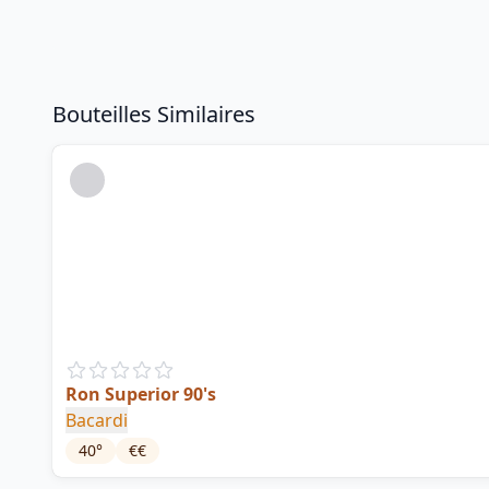
Bouteilles Similaires
Ron Superior 90's
Bacardi
40
°
€€