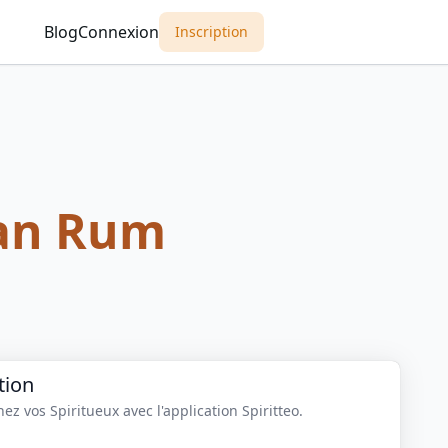
Blog
Connexion
Inscription
an Rum
m
tion
z vos Spiritueux avec l'application Spiritteo.