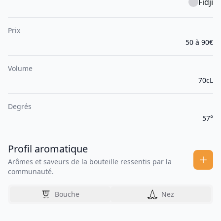
Fidji
Prix
50 à 90€
Volume
70cL
Degrés
57°
Profil aromatique
Arômes et saveurs de la bouteille ressentis par la
communauté.
Bouche
Nez