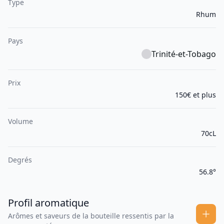
Type
Rhum
Pays
Trinité-et-Tobago
Prix
150€ et plus
Volume
70cL
Degrés
56.8°
Profil aromatique
Arômes et saveurs de la bouteille ressentis par la