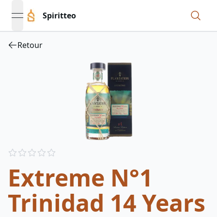
Spiritteo
open navigation menu
Retour
Reviews
out of 5 stars
Extreme N°1
Trinidad 14 Years