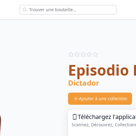
Reviews
out of 5 stars
Episodio 
Dictador
Ajouter à une collection
Téléchargez l'applica
Scannez, Découvrez, Collectionne