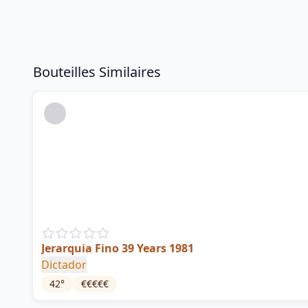
Bouteilles Similaires
Jerarquia Fino 39 Years 1981
Dictador
42
°
€€€€€