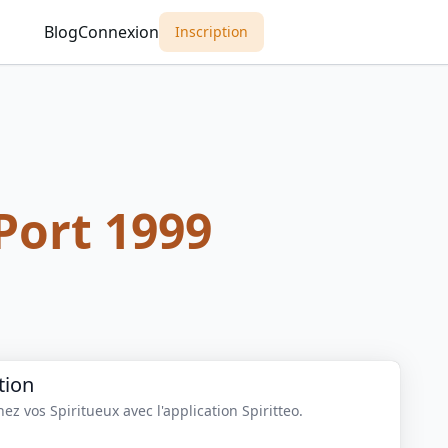
Blog
Connexion
Inscription
Port 1999
tion
z vos Spiritueux avec l'application Spiritteo.