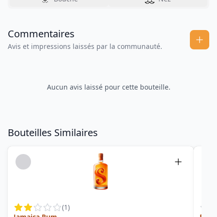
Commentaires
Avis et impressions laissés par la communauté.
Aucun avis laissé pour cette bouteille.
Bouteilles Similaires
(
1
)
Jamaica Rum
Berr