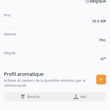
Belgique
Prix
50 à 90€
Volume
70cL
Degrés
67°
Profil aromatique
Arômes et saveurs de la bouteille ressentis par la
communauté.
Bouche
Nez