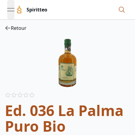
Spiritteo
open navigation menu
Retour
Reviews
out of 5 stars
Ed. 036 La Palma
Puro Bio