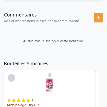
Commentaires
Avis et impressions laissés par la communauté.
Aucun avis laissé pour cette bouteille.
Bouteilles Similaires
(
1
)
Archipelago Dry Gin
Band