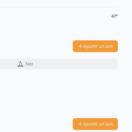
47°
Ajouter un avis
Nez
Ajouter un avis