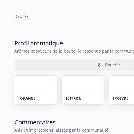
Degrés
Profil aromatique
Arômes et saveurs de la bouteille ressentis par la commun
Bouche
1
ORANGE
1
CITRON
1
POIVRE
Commentaires
Avis et impressions laissés par la communauté.