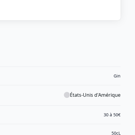
Gin
États-Unis d'Amérique
30 à 50€
50cL