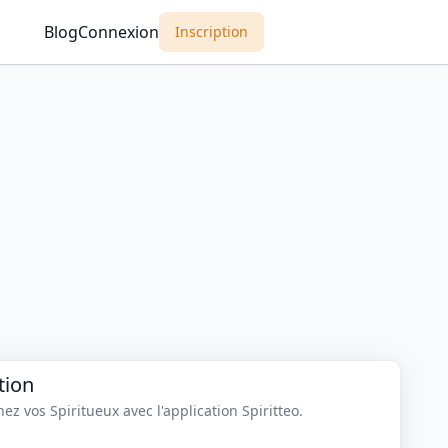
Blog
Connexion
Inscription
tion
z vos Spiritueux avec l'application Spiritteo.