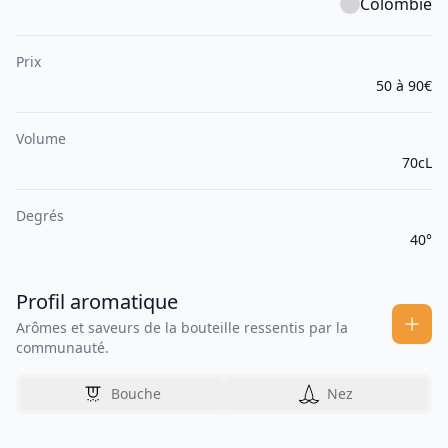
Colombie
Prix
50 à 90€
Volume
70cL
Degrés
40°
Profil aromatique
Arômes et saveurs de la bouteille ressentis par la
communauté.
Bouche
Nez