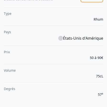
Type
Rhum
Pays
États-Unis d'Amérique
Prix
50 à 90€
Volume
75cL
Degrés
57°