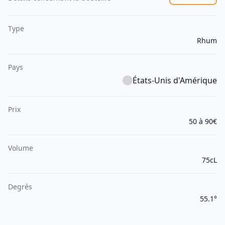
Type
Rhum
Pays
États-Unis d'Amérique
Prix
50 à 90€
Volume
75cL
Degrés
55.1°