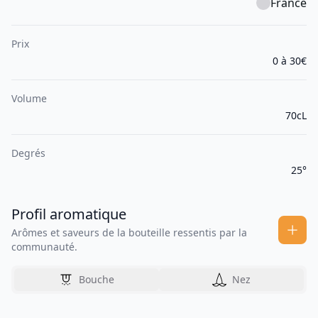
France
Prix
0 à 30€
Volume
70cL
Degrés
25°
Profil aromatique
Arômes et saveurs de la bouteille ressentis par la
communauté.
Bouche
Nez