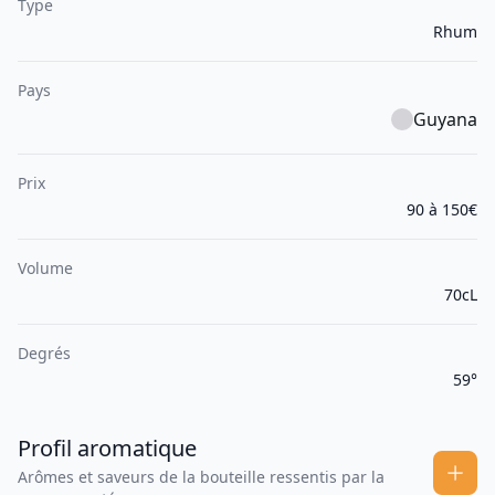
Type
Rhum
Pays
Guyana
Prix
90 à 150€
Volume
70cL
Degrés
59°
Profil aromatique
Arômes et saveurs de la bouteille ressentis par la