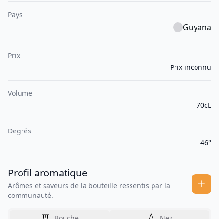
Pays
Guyana
Prix
Prix inconnu
Volume
70cL
Degrés
46°
Profil aromatique
Arômes et saveurs de la bouteille ressentis par la
communauté.
Bouche
Nez