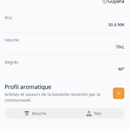
Guyana
Prix
50 à 90€
Volume
70cL
Degrés
46°
Profil aromatique
Arômes et saveurs de la bouteille ressentis par la
communauté.
Bouche
Nez