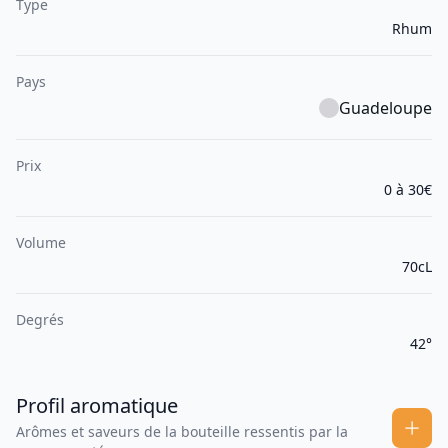
Type
Rhum
Pays
Guadeloupe
Prix
0 à 30€
Volume
70cL
Degrés
42°
Profil aromatique
Arômes et saveurs de la bouteille ressentis par la