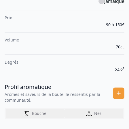
Jamaïque
Prix
90 à 150€
Volume
70cL
Degrés
52.6°
Profil aromatique
Arômes et saveurs de la bouteille ressentis par la
communauté.
Bouche
Nez