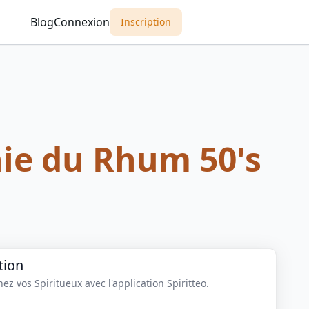
Blog
Connexion
Inscription
e du Rhum 50's
tion
z vos Spiritueux avec l'application Spiritteo.