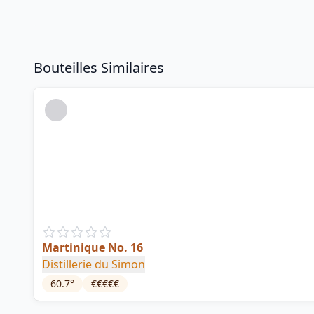
Bouteilles Similaires
Martinique No. 16
Distillerie du Simon
60.7
°
€€€€€