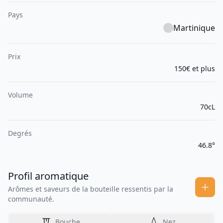
Pays
Martinique
Prix
150€ et plus
Volume
70cL
Degrés
46.8°
Profil aromatique
Arômes et saveurs de la bouteille ressentis par la
communauté.
Bouche
Nez