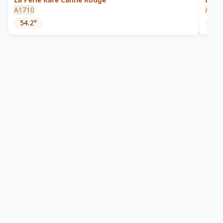
A1710
A171
54.2
°
54.