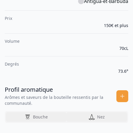
Antigua-et-Barbuda
Prix
150€ et plus
Volume
70cL
Degrés
73.6°
Profil aromatique
Arômes et saveurs de la bouteille ressentis par la
communauté.
Bouche
Nez