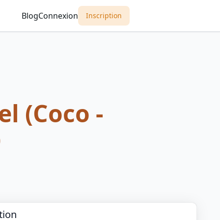
Blog
Connexion
Inscription
l (Coco -
)
tion