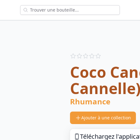
Reviews
out of 5 stars
Coco Cane
Cannelle
Rhumance
Ajouter à une collection
Téléchargez l'applica