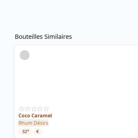
Bouteilles Similaires
Coco Caramel
Rhum Désirs
32
°
€