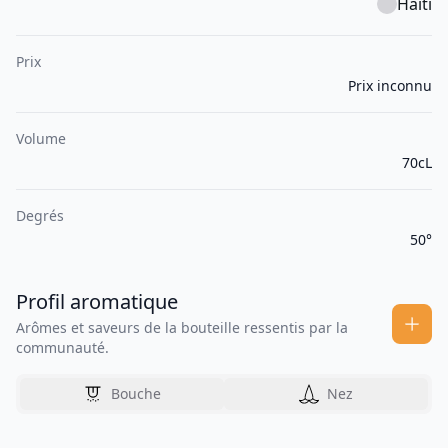
Haïti
Prix
Prix inconnu
Volume
70cL
Degrés
50°
Profil aromatique
Arômes et saveurs de la bouteille ressentis par la
communauté.
Bouche
Nez