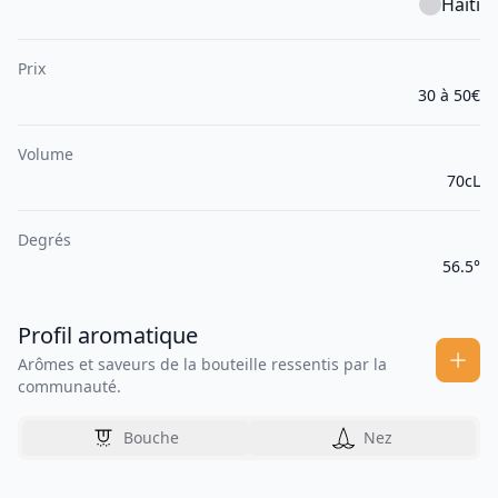
Haïti
Prix
30 à 50€
Volume
70cL
Degrés
56.5°
Profil aromatique
Arômes et saveurs de la bouteille ressentis par la
communauté.
Bouche
Nez