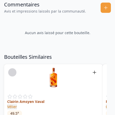
Commentaires
Avis et impressions laissés par la communauté.
Aucun avis laissé pour cette bouteille.
Bouteilles Similaires
Clairin Amsyen Vaval
Patri
Vélier
Clair
49.5
°
55
°