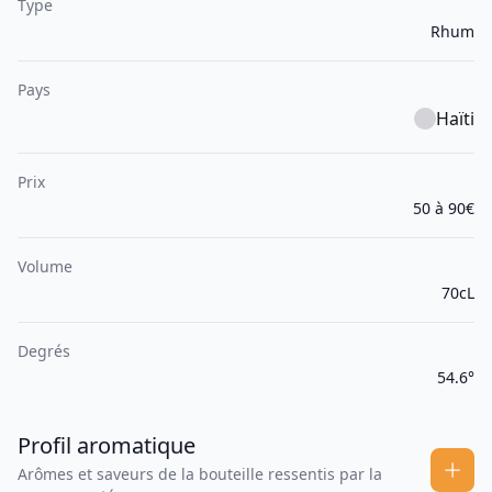
Type
Rhum
Pays
Haïti
Prix
50 à 90€
Volume
70cL
Degrés
54.6°
Profil aromatique
Arômes et saveurs de la bouteille ressentis par la