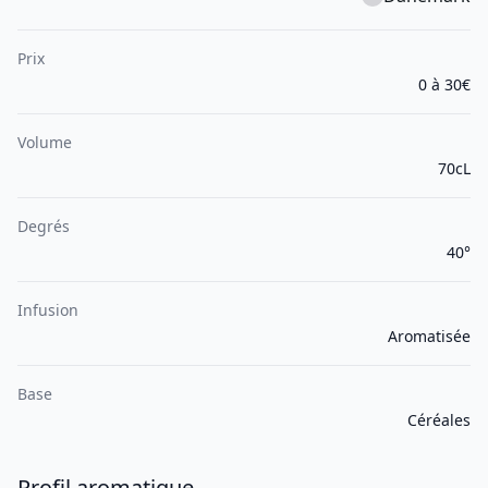
Prix
0 à 30€
Volume
70cL
Degrés
40°
Infusion
Aromatisée
Base
Céréales
Profil aromatique