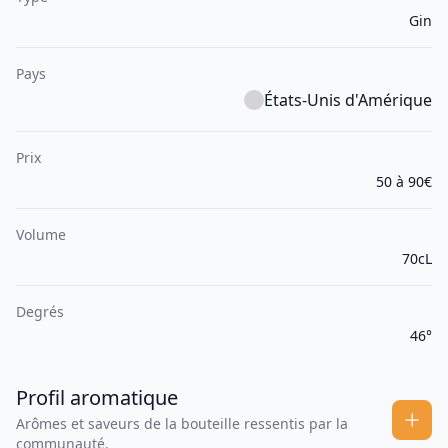
Gin
Pays
États-Unis d'Amérique
Prix
50 à 90€
Volume
70cL
Degrés
46°
Profil aromatique
Arômes et saveurs de la bouteille ressentis par la
communauté.