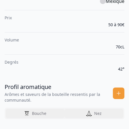
Mexique
Prix
50 à 90€
Volume
70cL
Degrés
42°
Profil aromatique
Arômes et saveurs de la bouteille ressentis par la
communauté.
Bouche
Nez