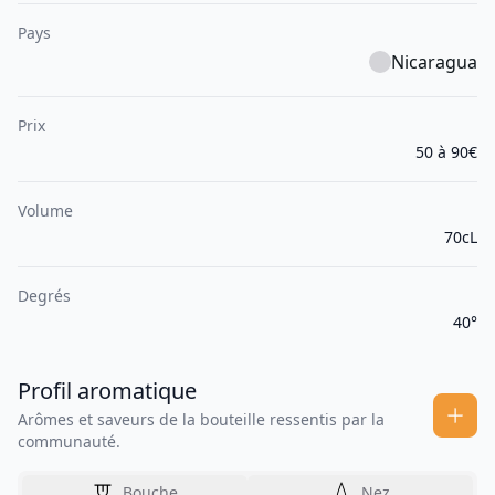
Pays
Nicaragua
Prix
50 à 90€
Volume
70cL
Degrés
40°
Profil aromatique
Arômes et saveurs de la bouteille ressentis par la
communauté.
Bouche
Nez