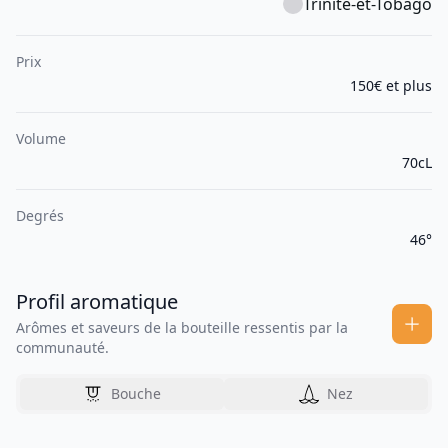
Trinité-et-Tobago
Prix
150€ et plus
Volume
70cL
Degrés
46°
Profil aromatique
Arômes et saveurs de la bouteille ressentis par la
communauté.
Bouche
Nez