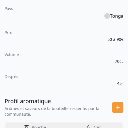
Pays
Tonga
Prix
50 à 90€
Volume
70cL
Degrés
45°
Profil aromatique
Arômes et saveurs de la bouteille ressentis par la
communauté.
Bouche
Nez