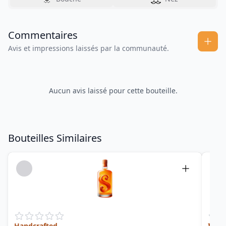
Commentaires
Avis et impressions laissés par la communauté.
Aucun avis laissé pour cette bouteille.
Bouteilles Similaires
Handcrafted
Infin