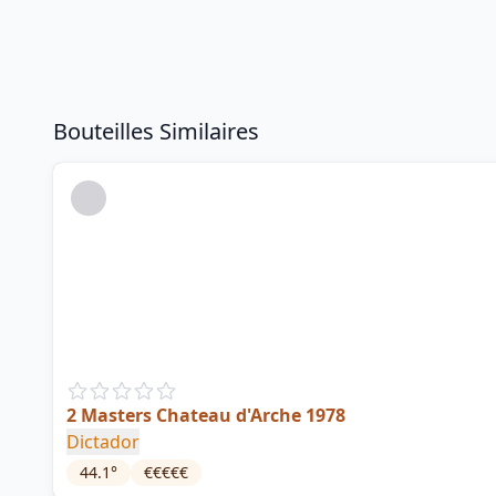
Bouteilles Similaires
2 Masters Chateau d'Arche 1978
Dictador
44.1
°
€€€€€