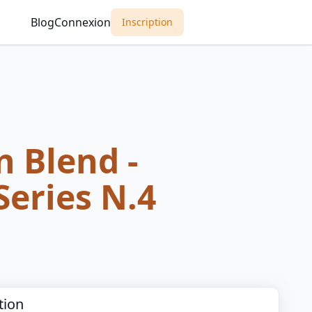
Blog
Connexion
Inscription
 Blend -
Series N.4
tion