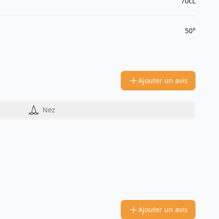
70cL
50°
Ajouter un avis
Nez
Ajouter un avis