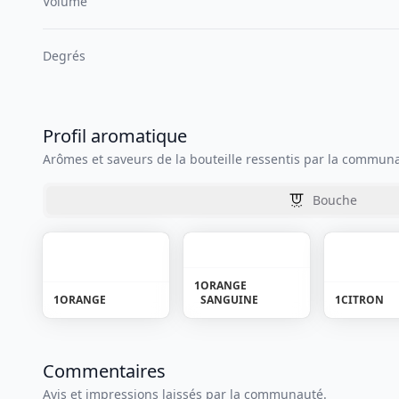
Volume
Degrés
Profil aromatique
Arômes et saveurs de la bouteille ressentis par la commun
Bouche
1
ORANGE
1
ORANGE
SANGUINE
1
CITRON
Commentaires
Avis et impressions laissés par la communauté.