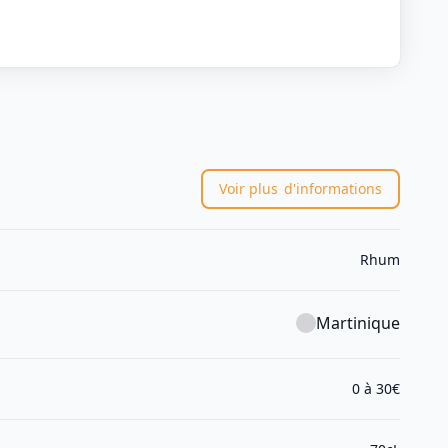
Voir plus
d'informations
Rhum
Martinique
0 à 30€