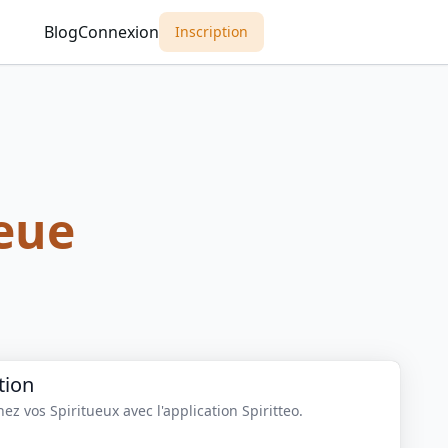
Blog
Connexion
Inscription
eue
tion
z vos Spiritueux avec l'application Spiritteo.