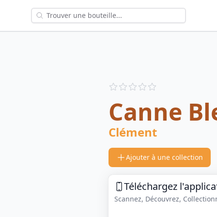
Reviews
out of 5 stars
Canne Bl
Clément
Ajouter à une collection
Téléchargez l'applica
Scannez, Découvrez, Collectionne