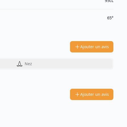
95cL
65°
Ajouter un avis
Nez
Ajouter un avis