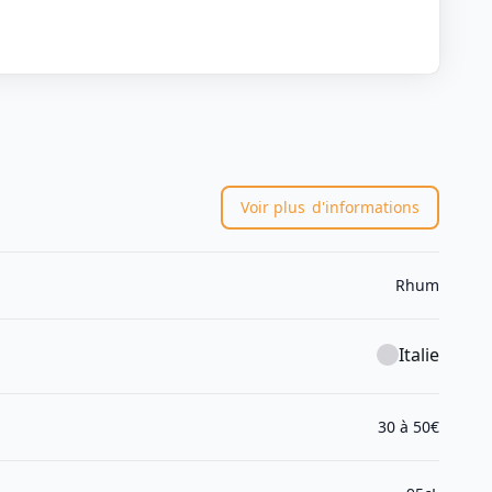
Voir plus
d'informations
Rhum
Italie
30 à 50€