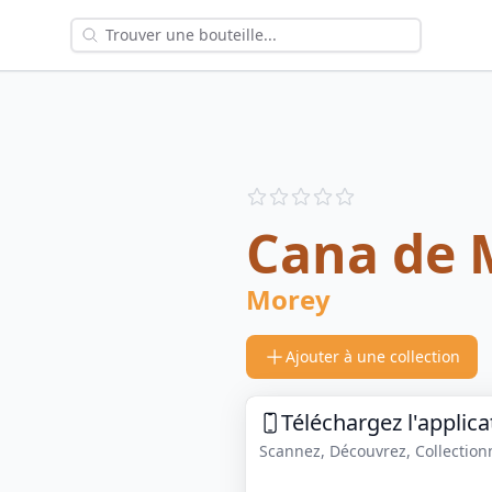
Reviews
out of 5 stars
Cana de 
Morey
Ajouter à une collection
Téléchargez l'applica
Scannez, Découvrez, Collectionne