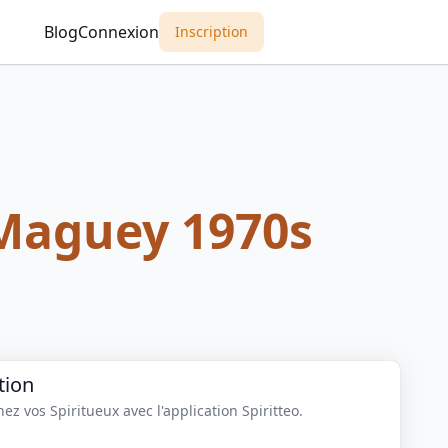
Blog
Connexion
Inscription
Maguey 1970s
tion
z vos Spiritueux avec l'application Spiritteo.