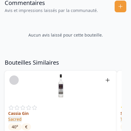
Commentaires
Avis et impressions laissés par la communauté.
Aucun avis laissé pour cette bouteille.
Bouteilles Similaires
Cassia Gin
Sippi
Sacred
Two 
40
°
€
47
°