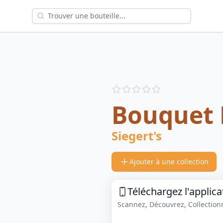
Reviews
out of 5 stars
Bouquet 
Siegert's
Ajouter à une collection
Téléchargez l'applica
Scannez, Découvrez, Collectionne