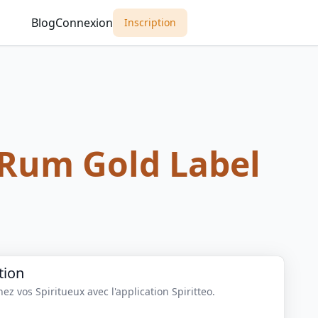
Blog
Connexion
Inscription
Rum Gold Label
tion
z vos Spiritueux avec l'application Spiritteo.