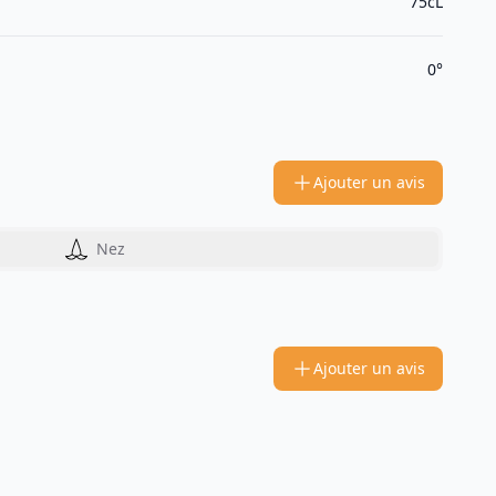
75cL
0°
Ajouter un avis
Nez
Ajouter un avis