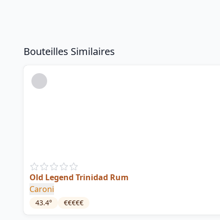
Bouteilles Similaires
Old Legend Trinidad Rum
Caroni
43.4
°
€€€€€