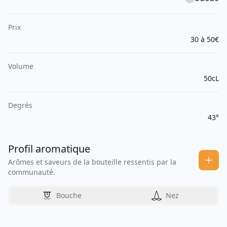
Prix
30 à 50€
Volume
50cL
Degrés
43°
Profil aromatique
Arômes et saveurs de la bouteille ressentis par la
communauté.
Bouche
Nez