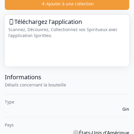
Ajouter à une collection
Téléchargez l'application
Scannez, Découvrez, Collectionnez vos Spiritueux avec
l'application Spiritteo.
Informations
Détails concernant la bouteille
Type
Gin
Pays
États-Unis d'Amérique