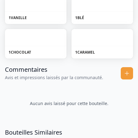
1
VANILLE
1
BLÉ
1
CHOCOLAT
1
CARAMEL
Commentaires
Avis et impressions laissés par la communauté.
Aucun avis laissé pour cette bouteille.
Bouteilles Similaires