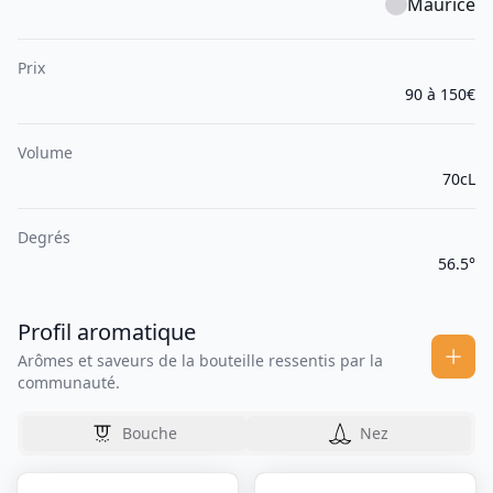
Maurice
Prix
90 à 150€
Volume
70cL
Degrés
56.5°
Profil aromatique
Arômes et saveurs de la bouteille ressentis par la
communauté.
Bouche
Nez