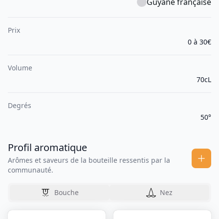
Guyane française
Prix
0 à 30€
Volume
70cL
Degrés
50°
Profil aromatique
Arômes et saveurs de la bouteille ressentis par la
communauté.
Bouche
Nez