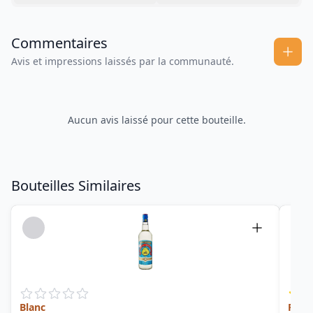
Commentaires
Avis et impressions laissés par la communauté.
Aucun avis laissé pour cette bouteille.
Bouteilles Similaires
Blanc
R582