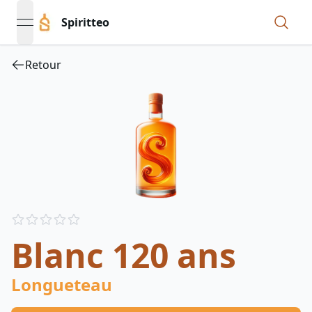
Spiritteo
open navigation menu
Retour
Reviews
out of 5 stars
Blanc 120 ans
Longueteau