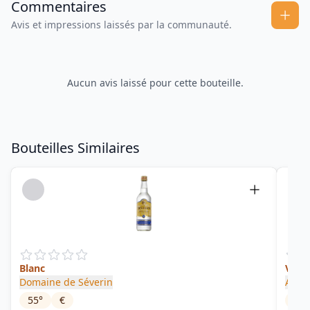
Commentaires
Avis et impressions laissés par la communauté.
Aucun avis laissé pour cette bouteille.
Bouteilles Similaires
Blanc
Vict
Domaine de Séverin
Araw
55
°
€
32
°